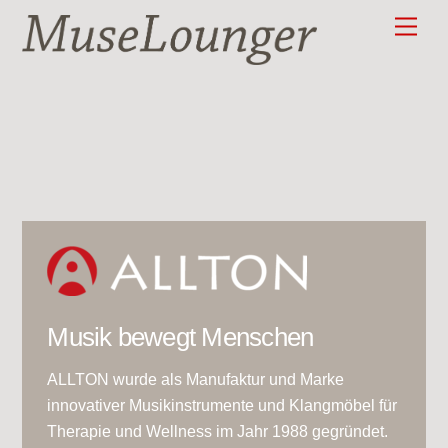
Skip
Men
to
content
Musik bewegt Menschen
ALLTON wurde als Manufaktur und Marke
innovativer Musikinstrumente und Klangmöbel für
Therapie und Wellness im Jahr 1988 gegründet.