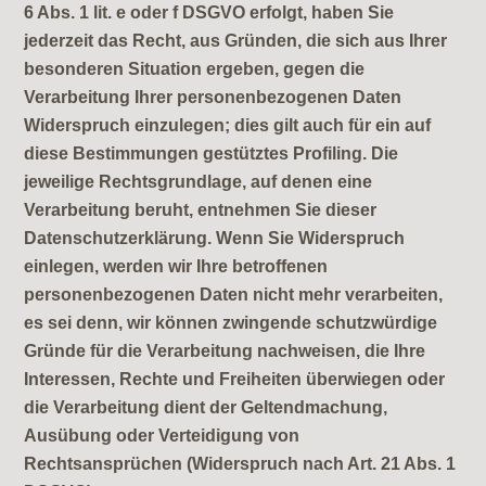
6 Abs. 1 lit. e oder f DSGVO erfolgt, haben Sie
jederzeit das Recht, aus Gründen, die sich aus Ihrer
besonderen Situation ergeben, gegen die
Verarbeitung Ihrer personenbezogenen Daten
Widerspruch einzulegen; dies gilt auch für ein auf
diese Bestimmungen gestütztes Profiling. Die
jeweilige Rechtsgrundlage, auf denen eine
Verarbeitung beruht, entnehmen Sie dieser
Datenschutzerklärung. Wenn Sie Widerspruch
einlegen, werden wir Ihre betroffenen
personenbezogenen Daten nicht mehr verarbeiten,
es sei denn, wir können zwingende schutzwürdige
Gründe für die Verarbeitung nachweisen, die Ihre
Interessen, Rechte und Freiheiten überwiegen oder
die Verarbeitung dient der Geltendmachung,
Ausübung oder Verteidigung von
Rechtsansprüchen (Widerspruch nach Art. 21 Abs. 1